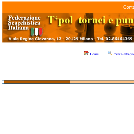
Conta
Home
Cerca altri gio