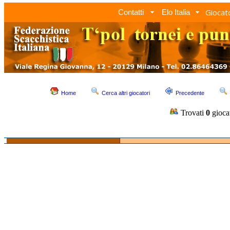
Giocato
Contatti
Elo Italia
Home
Cerca altri giocatori
Precedente
Trovati
0
gioca