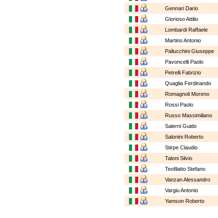
Gennari Dario
Glorioso Attilio
Lombardi Raffaele
Martino Antonio
Pallucchini Giuseppe
Pavoncelli Paolo
Petrelli Fabrizio
Quaglia Ferdinando
Romagnoli Moreno
Rossi Paolo
Russo Massimiliano
Salerni Guido
Salonini Roberto
Stirpe Claudio
Taloni Silvio
Teofilatto Stefano
Vanzan Alessandro
Vargiu Antonio
Yamson Roberto