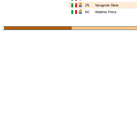
2N
Varagnolo Silvia
NC
Waldner Petra