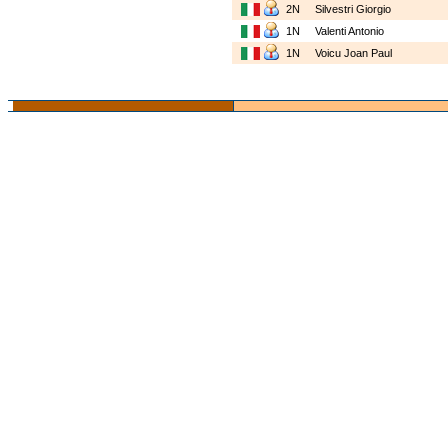
2N
Silvestri Giorgio
1N
Valenti Antonio
1N
Voicu Joan Paul