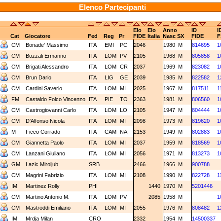
Elenco Partecipanti
Elo
Elo
Anno
ID
I
Cat
Giocatore
Fed
Reg
Pr
FIDE
Italia
Nasc
SX
FIDE
F
CM
Bonade' Massimo
ITA
EMI
PC
2046
1980
M
814695
1
CM
Bozzali Ermanno
ITA
LOM
PV
2105
1968
M
805858
1
CM
Brigati Alessandro
ITA
LOM
CR
2037
1969
M
823082
1
CM
Brun Dario
ITA
LIG
GE
2039
1985
M
822582
1
CM
Cardini Saverio
ITA
LOM
MI
2025
1967
M
817511
1
FM
Castaldo Folco Vincenzo
ITA
PIE
TO
2363
1981
M
806560
1
CM
Castrogiovanni Carlo
ITA
LOM
LO
2105
1947
M
804444
1
CM
D'Alfonso Nicola
ITA
LOM
MI
2098
1973
M
819620
1
M
Ficco Corrado
ITA
CAM
NA
2153
1949
M
802883
1
CM
Giannetta Paolo
ITA
LOM
MI
2037
1959
M
818569
1
CM
Lanzani Giuliano
ITA
LOM
MI
2056
1971
M
813273
1
GM
Lazic Miroljub
SRB
2466
1966
M
900788
CM
Magrini Fabrizio
ITA
LOM
MI
2108
1990
M
822728
1
IM
Martinez Rolly
PHI
1440
1970
M
5201446
CM
Martino Antonio M.
ITA
LOM
PV
2085
1958
M
1
CM
Mastroddi Emiliano
ITA
LOM
MI
2055
1976
M
808482
1
IM
Mrdja Milan
CRO
2332
1954
M
14500337