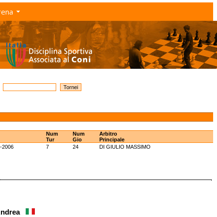
rena
Num
Num
Arbitro
Tur
Gio
Principale
-2006
7
24
DI GIULIO MASSIMO
Andrea