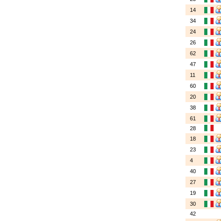
14
34
24
26
62
47
11
60
20
38
61
28
18
23
4
40
27
19
30
42