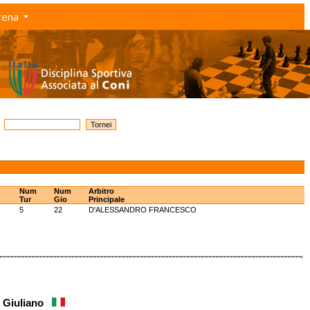
rena
Num
Num
Arbitro
Tur
Gio
Principale
5
22
D'ALESSANDRO FRANCESCO
i Giuliano