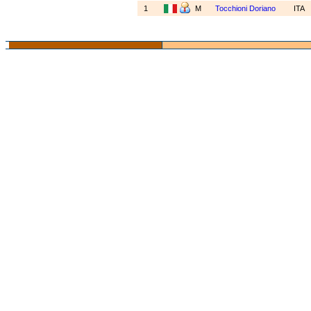
1
M
Tocchioni Doriano
ITA