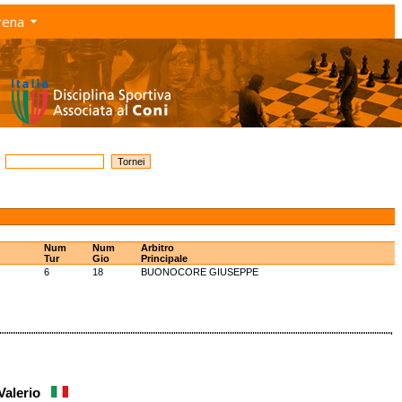
rena
Num
Num
Arbitro
Tur
Gio
Principale
6
18
BUONOCORE GIUSEPPE
 Valerio