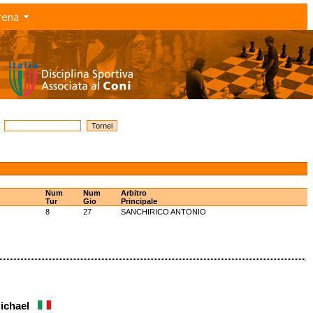
rena
Num
Num
Arbitro
Tur
Gio
Principale
8
27
SANCHIRICO ANTONIO
Michael