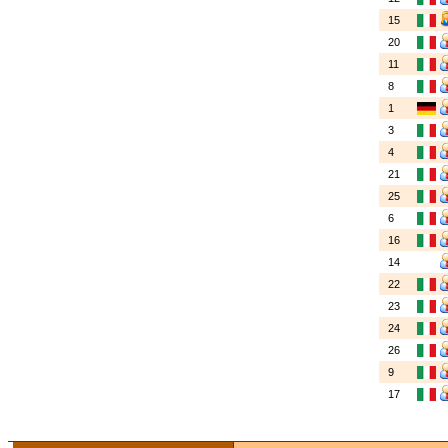
15
20
11
8
1
3
4
21
25
6
16
14
22
23
24
26
9
17