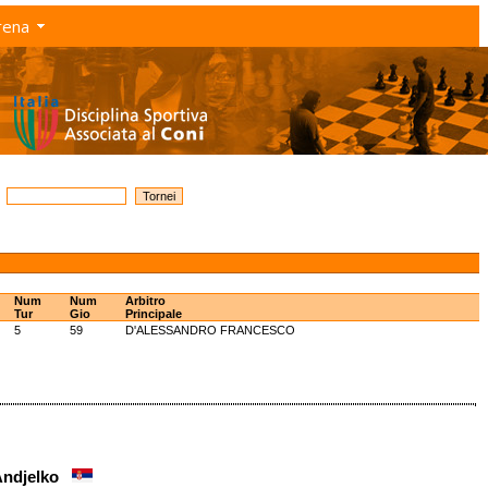
rena
Num
Num
Arbitro
Tur
Gio
Principale
5
59
D'ALESSANDRO FRANCESCO
 Andjelko