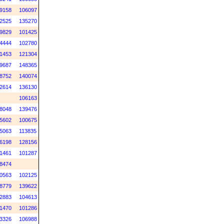
9158
106097
2525
135270
9829
101425
4444
102780
1453
121304
9687
148365
8752
140074
2614
136130
106163
8048
139476
5602
100675
5063
113835
6198
128156
1461
101287
8474
0563
102125
8779
139622
2883
104613
1470
101286
3326
106988