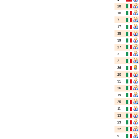
28
10
7
17
35
39
27
3
2
36
20
31
26
19
25
11
33
23
22
9