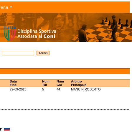
rena
Data
Num
Num
Arbitro
Fine
Tur
Gio
Principale
29-09-2013
5
44
MANCIN ROBERTO
or