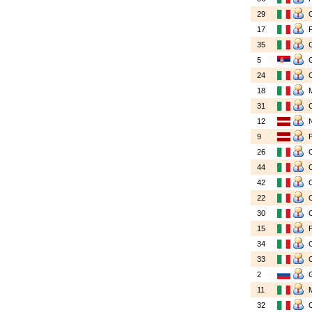
29
17
35
5
24
18
31
12
9
26
44
42
22
30
15
34
33
2
11
32