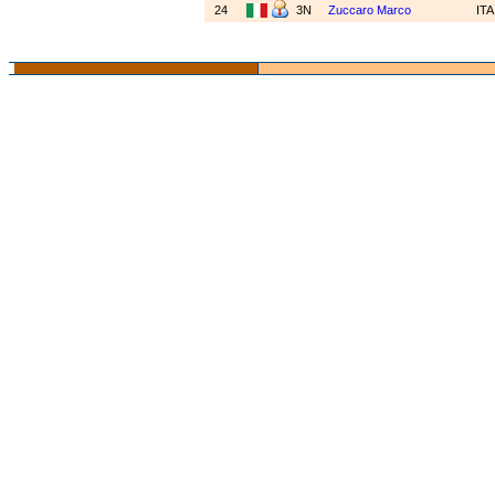
24
3N
Zuccaro Marco
IT