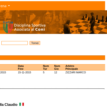
rena
Data
Num
Num
Arbitro
Fine
Tur
Gio
Principale
-2015
15-11-2015
5
12
ZIZZARI MARCO
lla Claudio