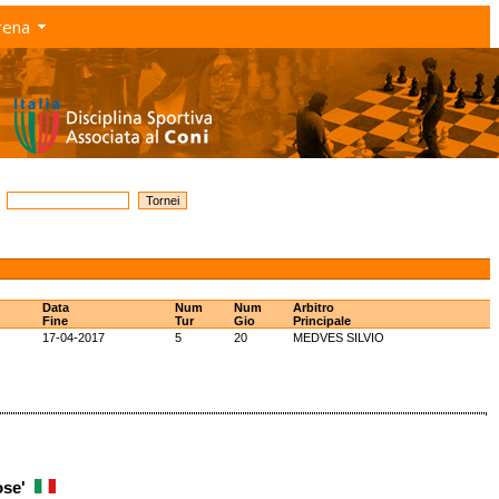
rena
Data
Num
Num
Arbitro
Fine
Tur
Gio
Principale
17-04-2017
5
20
MEDVES SILVIO
ose'