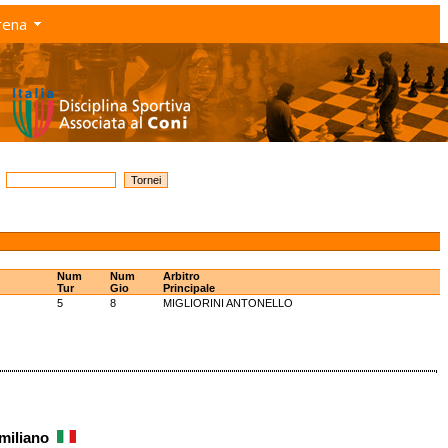
rena
Num
Num
Arbitro
Tur
Gio
Principale
5
8
MIGLIORINI ANTONELLO
Emiliano