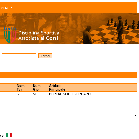
rena
Num
Num
Arbitro
Tur
Gio
Principale
5
51
BERTAGNOLLI GERHARD
lex