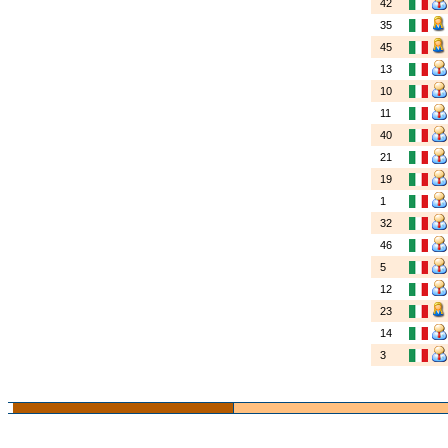
42
35
45
13
10
11
40
21
19
1
32
46
5
12
23
14
3