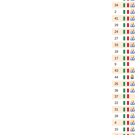
34
2
41
29
24
27
33
18
17
9
43
44
25
36
37
22
31
28
4
15