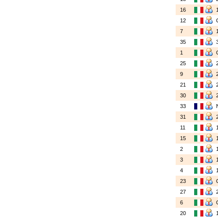
16
12
7
35
1
25
9
21
30
33
31
11
15
2
3
4
23
27
6
20