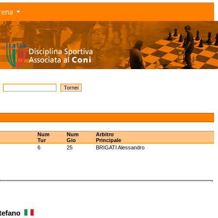
rena
Num
Num
Arbitro
Tur
Gio
Principale
6
25
BRIGATI Alessandro
Stefano