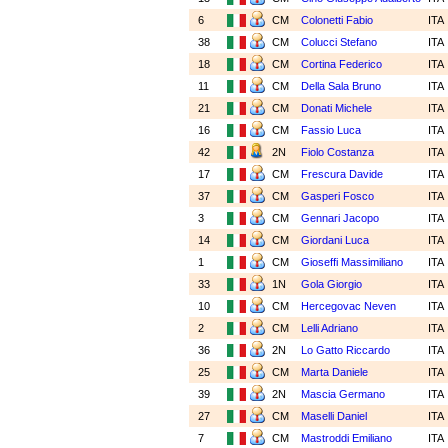
6
CM
Colonetti Fabio
ITA
38
CM
Colucci Stefano
ITA
18
CM
Cortina Federico
ITA
11
CM
Della Sala Bruno
ITA
21
CM
Donati Michele
ITA
16
CM
Fassio Luca
ITA
42
2N
Fiolo Costanza
ITA
17
CM
Frescura Davide
ITA
37
CM
Gasperi Fosco
ITA
3
CM
Gennari Jacopo
ITA
14
CM
Giordani Luca
ITA
1
CM
Gioseffi Massimiliano
ITA
33
1N
Gola Giorgio
ITA
10
CM
Hercegovac Neven
ITA
2
CM
Lelli Adriano
ITA
36
2N
Lo Gatto Riccardo
ITA
25
CM
Marta Daniele
ITA
39
2N
Mascia Germano
ITA
27
CM
Maselli Daniel
ITA
7
CM
Mastroddi Emiliano
ITA