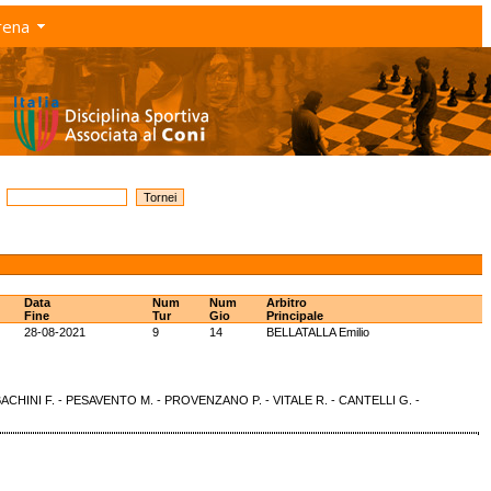
rena
Data
Num
Num
Arbitro
Fine
Tur
Gio
Principale
28-08-2021
9
14
BELLATALLA Emilio
 BACHINI F. - PESAVENTO M. - PROVENZANO P. - VITALE R. - CANTELLI G. -