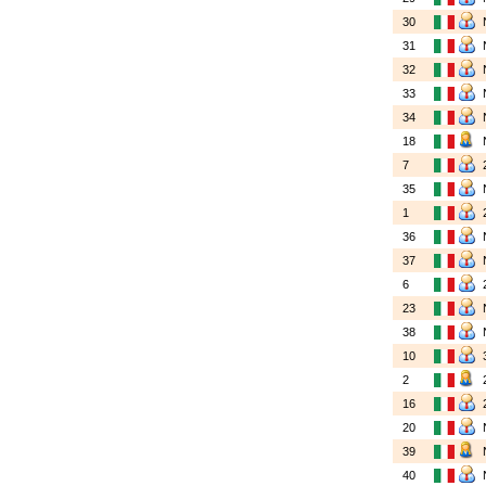
30
31
32
33
34
18
7
35
1
36
37
6
23
38
10
2
16
20
39
40