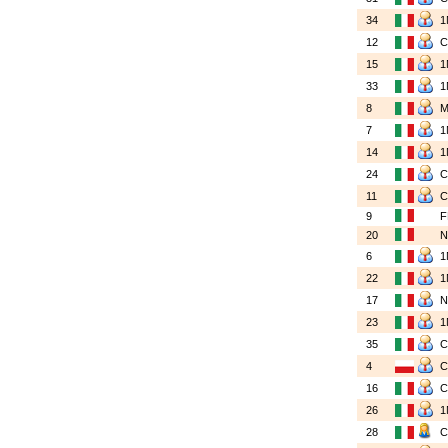
34
1
12
15
1
33
1
8
7
1
14
1
24
11
9
20
6
1
22
1
17
23
1
35
4
16
26
1
28