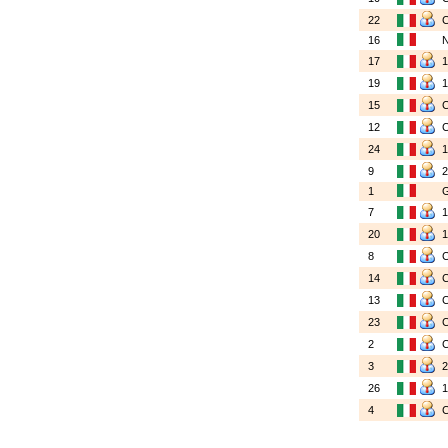
22
16
17
19
15
12
24
9
1
7
20
8
14
13
23
2
3
26
4