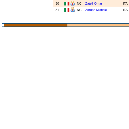
30
NC
Zatelli Omar
ITA
31
NC
Zordan Michele
ITA