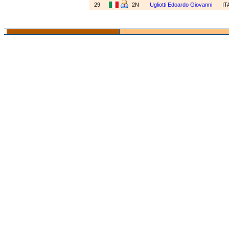
29
2N
Ugliotti Edoardo Giovanni
IT