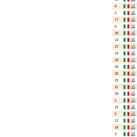
9
2
17
6
30
13
27
19
28
26
25
23
11
29
1
15
5
12
16
3