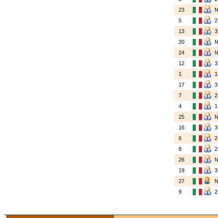
23
5
13
20
24
12
1
17
7
4
25
16
6
8
26
19
27
9