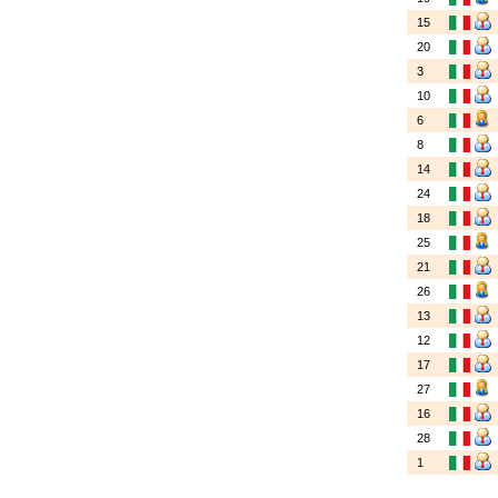
15
20
3
10
6
8
14
24
18
25
21
26
13
12
17
27
16
28
1