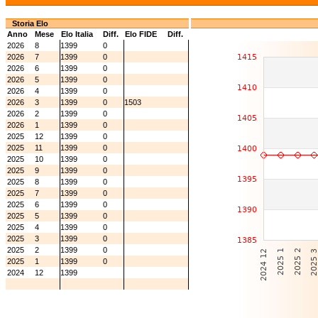
Storia Elo
Anno
Mese
Elo Italia
Diff.
Elo FIDE
Diff.
2026
8
1399
0
2026
7
1399
0
2026
6
1399
0
2026
5
1399
0
2026
4
1399
0
2026
3
1399
0
1503
2026
2
1399
0
2026
1
1399
0
2025
12
1399
0
2025
11
1399
0
2025
10
1399
0
2025
9
1399
0
2025
8
1399
0
2025
7
1399
0
2025
6
1399
0
2025
5
1399
0
2025
4
1399
0
2025
3
1399
0
2025
2
1399
0
2025
1
1399
0
2024
12
1399