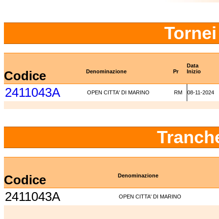
Tornei
Data
Codice
Denominazione
Pr
Inizio
2411043A
OPEN CITTA' DI MARINO
RM
08-11-2024
Tranch
Codice
Denominazione
2411043A
OPEN CITTA' DI MARINO