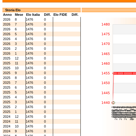
Storia Elo
Anno
Mese
Elo Italia
Diff.
Elo FIDE
Diff.
2026
8
1476
0
2026
7
1476
0
2026
6
1476
0
2026
5
1476
0
2026
4
1476
0
2026
3
1476
0
2026
2
1476
0
2026
1
1476
0
2025
12
1476
0
2025
11
1476
0
2025
10
1476
0
2025
9
1476
0
2025
8
1476
0
2025
7
1476
0
2025
6
1476
0
2025
5
1476
0
2025
4
1476
0
2025
3
1476
0
2025
2
1476
0
2025
1
1476
0
2024
12
1476
0
2024
11
1476
0
2024
10
1476
0
2024
9
1476
0