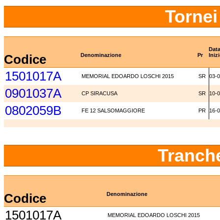
Tornei
Dat
Codice
Denominazione
Pr
Iniz
1501017A
MEMORIAL EDOARDO LOSCHI 2015
SR
03-
0901037A
CP SIRACUSA
SR
10-
0802059B
FE 12 SALSOMAGGIORE
PR
16-
Tranch
Codice
Denominazione
1501017A
MEMORIAL EDOARDO LOSCHI 2015