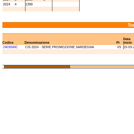
2024
4
1399
Tor
Data
Codice
Denominazione
Pr
Inizio
2403040C
CIS 2024 - SERIE PROMOZIONE SARDEGNA
VS
15-03-