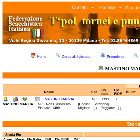
Giocato
Contatti
Elo Italia
Home
Cerca altri giocatori
Precedente
MASTINO MA
Elo
Elo
Nome
Cat
Bullet
Italia
FIDE
MASTINO MARZIA
NC
1399
0
-
MASTINO MARZIA
NC - Non Classificato
[Cagliari - Sardegna]
Elo Italia:
1399
Migliore: ( ) Peggiore: ( )
Storia
Storia Elo
Anno
Mese
Elo Italia
Diff.
Elo FIDE
Diff.