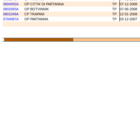
0804092A
OP CITTA' DI PARTANNA
TP
07-12-2008
0802083A
OP BOTVINNIK
TP
07-06-2008
0801049A
CP TRAPANI
TP
12-01-2008
0704087A
OP PARTANNA
TP
03-12-2007