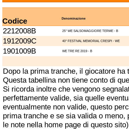
Codice
Denominazione
2212008B
25° WE SALSOMAGGIORE TERME - B
1912009C
40° FESTIVAL MEMORIAL CRESPI - WE
1901009B
WE TRE RE 2019 - B
Dopo la prima tranche, il giocatore ha
Questa tabellina non tiene conto di qu
Si ricorda inoltre che vengono segnalat
perfettamente valide, sia quelle event
eventualmente non valide, questo perch
prima tranche e se sia valida o meno, 
le note nella home page di questo sito)