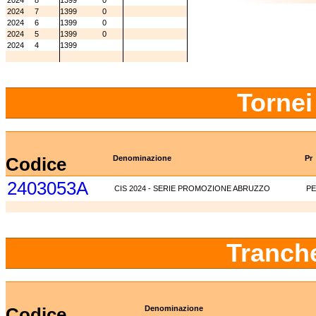
2024
8
1399
0
2024
7
1399
0
2024
6
1399
0
2024
5
1399
0
2024
4
1399
Tornei
Codice
Denominazione
Pr
2403053A
CIS 2024 - SERIE PROMOZIONE ABRUZZO
PE
Tranch
Codice
Denominazione