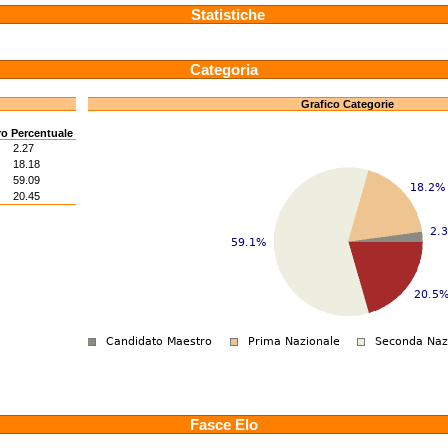
Statistiche
Categoria
Grafico Categorie
ro
Percentuale
2.27
18.18
59.09
20.45
Fasce Elo