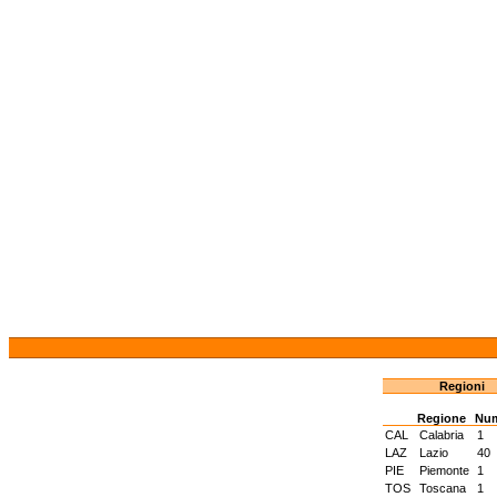
Regioni
Regione
Nu
CAL
Calabria
1
LAZ
Lazio
40
PIE
Piemonte
1
TOS
Toscana
1