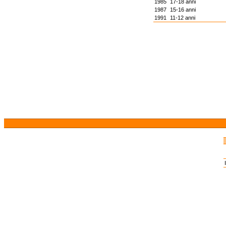
1985
17-18 anni
1987
15-16 anni
1991
11-12 anni