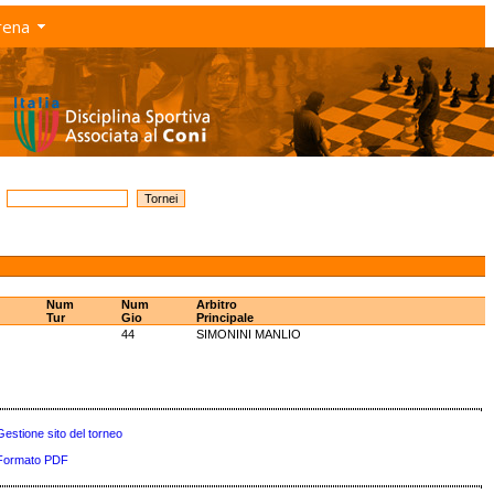
rena
Num
Num
Arbitro
Tur
Gio
Principale
44
SIMONINI MANLIO
Gestione sito del torneo
Formato PDF