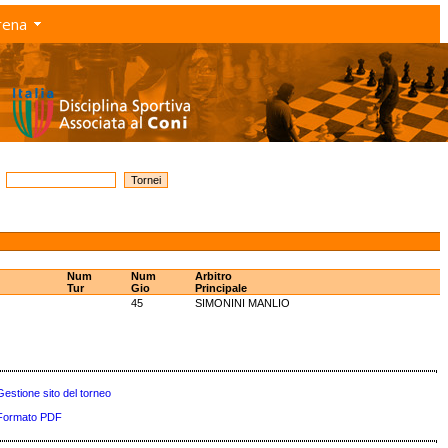
rena
Num
Num
Arbitro
Tur
Gio
Principale
45
SIMONINI MANLIO
Gestione sito del torneo
Formato PDF