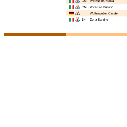
CM
Verrascina Nicola
CM
Vocaturo Daniele
Wollenweber Carsten
1N
Zona Santino