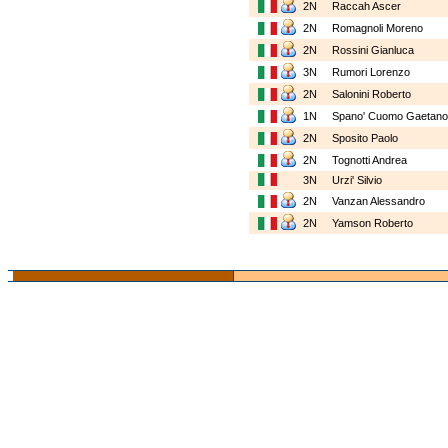
2N
Raccah Ascer
2N
Romagnoli Moreno
2N
Rossini Gianluca
3N
Rumori Lorenzo
2N
Salonini Roberto
1N
Spano' Cuomo Gaetan
2N
Sposito Paolo
2N
Tognotti Andrea
3N
Urzi' Silvio
2N
Vanzan Alessandro
2N
Yamson Roberto