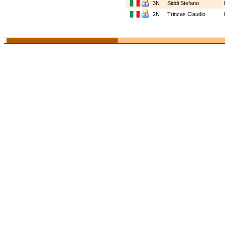
3N
Siddi Stefano
2N
Trincas Claudio