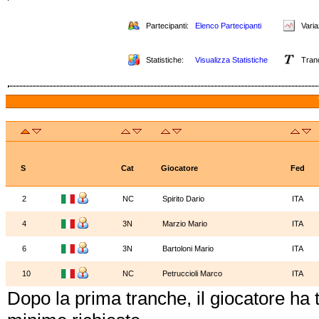
Partecipanti:
Elenco Partecipanti
Variaz
Statistiche:
Visualizza Statistiche
Tran
S
Cat
Giocatore
Fed
2
NC
Spirito Dario
ITA
4
3N
Marzio Mario
ITA
6
3N
Bartoloni Mario
ITA
10
NC
Petruccioli Marco
ITA
Dopo la prima tranche, il giocatore ha