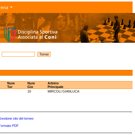
rena
Num
Num
Arbitro
Tur
Gio
Principale
10
MIRCOLI GIANLUCA
Gestione sito del torneo
Formato PDF