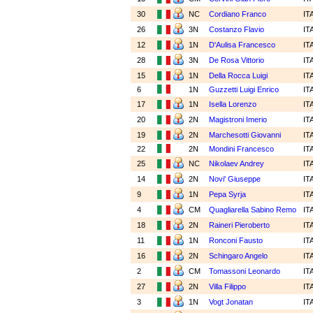
30
NC
Cordiano Franco
IT
26
3N
Costanzo Flavio
IT
12
1N
D'Aulisa Francesco
IT
28
3N
De Rosa Vittorio
IT
15
1N
Della Rocca Luigi
IT
6
1N
Guzzetti Luigi Enrico
IT
17
1N
Isella Lorenzo
IT
20
2N
Magistroni Imerio
IT
19
2N
Marchesotti Giovanni
IT
22
2N
Mondini Francesco
IT
25
NC
Nikolaev Andrey
IT
14
2N
Novi' Giuseppe
IT
9
1N
Pepa Syrja
IT
4
CM
Quagliarella Sabino Remo
IT
18
2N
Raineri Pieroberto
IT
11
1N
Ronconi Fausto
IT
16
2N
Schingaro Angelo
IT
2
CM
Tomassoni Leonardo
IT
27
2N
Villa Filippo
IT
3
1N
Vogt Jonatan
IT