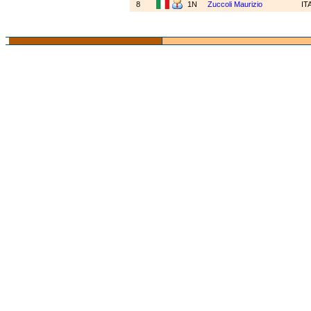
8
1N
Zuccoli Maurizio
IT