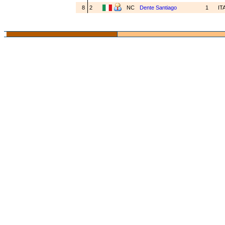
8
2
NC
Dente Santiago
1
IT