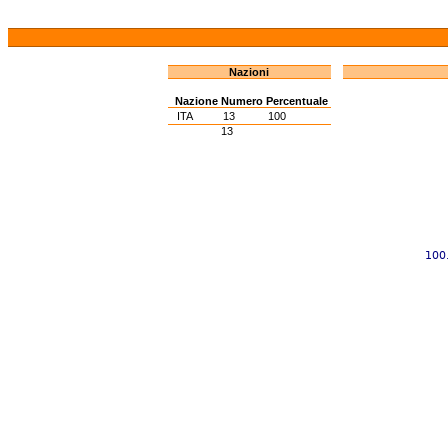
Nazioni
Nazione
Numero
Percentuale
ITA
13
100
13