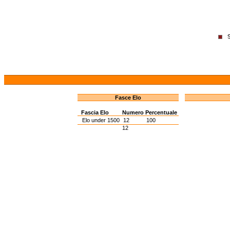
Fasce Elo
Fascia Elo
Numero
Percentuale
Elo under 1500
12
100
12