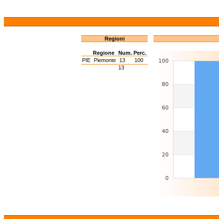
Regioni
Regione
Num.
Perc.
PIE
Piemonte
13
100
13