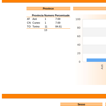
Province
Provincia
Numero
Percentuale
AT
Asti
1
7.69
CN
Cuneo
1
7.69
TO
Torino
11
84.61
13
Sesso